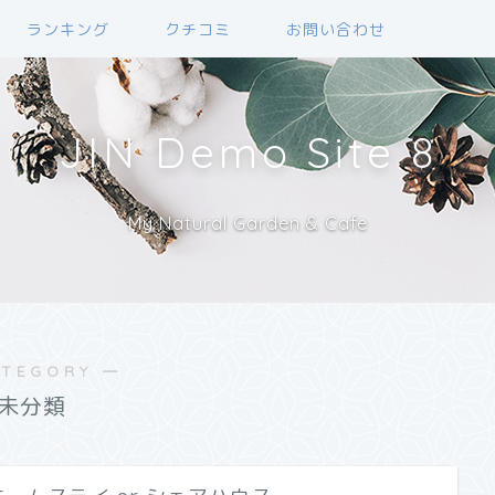
ランキング
クチコミ
お問い合わせ
JIN Demo Site 8
My Natural Garden & Cafe
ATEGORY ―
未分類