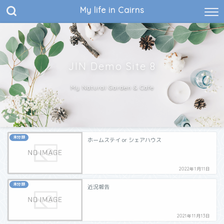
My life in Cairns
JIN Demo Site 8
My Natural Garden & Cafe
未分類
ホームステイ or シェアハウス
2022年1月11日
未分類
近況報告
2021年11月13日