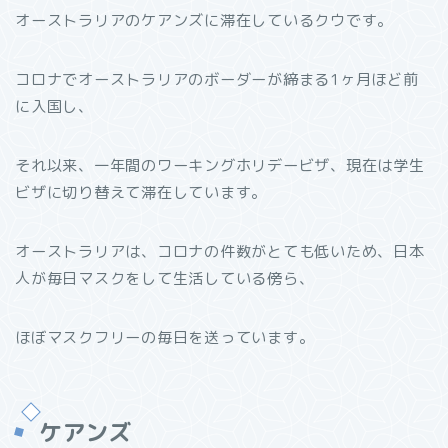
オーストラリアのケアンズに滞在しているクウです。
コロナでオーストラリアのボーダーが締まる1ヶ月ほど前
に入国し、
それ以来、一年間のワーキングホリデービザ、現在は学生
ビザに切り替えて滞在しています。
オーストラリアは、コロナの件数がとても低いため、日本
人が毎日マスクをして生活している傍ら、
ほぼマスクフリーの毎日を送っています。
ケアンズ