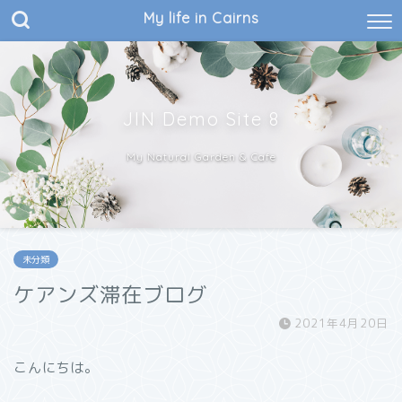
My life in Cairns
JIN Demo Site 8
My Natural Garden & Cafe
未分類
ケアンズ滞在ブログ
2021年4月20日
こんにちは。