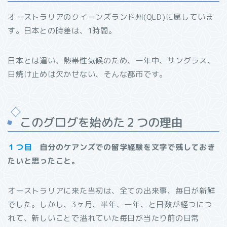
オーストラリアのクイーンズランド州(QLD)に属していま
す。日本との時差は、1時間。
日本とは違い、熱帯性気候のため、一年中、サングラス、
日焼け止めは欠かせない、そんな都市です。
このグログを始めた２つの理由
１つ目
自分のケアンズでの留学経験を文字で残しておき
たいと思ったこと。
オーストラリアに来た当初は、全ての出来事、毎日が新鮮
でした。しかし、3ヶ月、半年、一年、と日数が経つにつ
れて、新しいことで溢れていた毎日が当たり前の日常