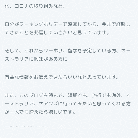
化、コロナの取り組みなど、
自分がワーキングホリデーで渡豪してから、今まで経験し
てきたことを発信していきたいと思っています。
そして、これからワーホリ、留学を予定している方、オー
ストラリアに興味がある方に
有益な情報をお伝えできたらいいなと思っています。
また、このブログを読んで、短期でも、旅行でも海外、オ
ーストラリア、ケアンズに行ってみたいと思ってくれる方
が一人でも増えたら嬉しいです。
そして、これからワーホリ、留学を予定している方、オーストラリアに興味がある方に有益な情報を伝えられたらいいなと思っています。また、このブログを読んで、短期でも、旅行でも海外、オーストラリア、ケアンズに行ってみたいと思ってくれる人が一人でも増えたらいいなと思っています。